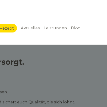
Aktuelles
Leistungen
Blog
-Rezept
sorgt.
sen.
chert euch Qualität, die sich lohnt.