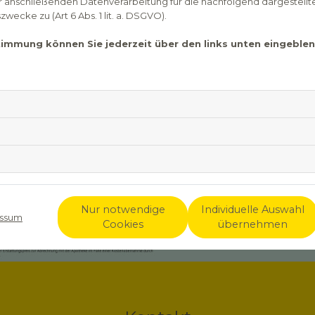
er anschließenden Datenverarbeitung für die nachfolgend dargestellt
ecke zu (Art 6 Abs. 1 lit. a. DSGVO).
stimmung können Sie jederzeit über den links unten eingebl
Nur notwendige
Individuelle Auswahl
ssum
Cookies
übernehmen