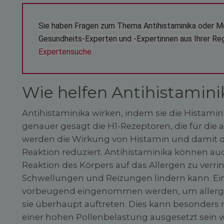
Sie haben Fragen zum Thema Antihistaminika oder M
Gesundheits-Experten und -Expertinnen aus Ihrer Reg
Expertensuche.
Wie helfen Antihistamini
Antihistaminika wirken, indem sie die Histami
genauer gesagt die H1-Rezeptoren, die für die a
werden die Wirkung von Histamin und damit d
Reaktion reduziert. Antihistaminika können au
Reaktion des Körpers auf das Allergen zu verr
Schwellungen und Reizungen lindern kann. Ei
vorbeugend eingenommen werden, um allergis
sie überhaupt auftreten. Dies kann besonders
einer hohen Pollenbelastung ausgesetzt sein w