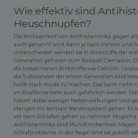
Wie effektiv sind Antihis
Heuschnupfen?
Die Wirksamkeit von Antihistaminika gegen all
auch genannt wird, kann je nach Person und Art
Unterschieden werden sie in Wirkstoffe der ers
Generation gehören zum Beispiel Clemastin, D
die bekannteren Wirkstoffe wie Cetirizin, Lorata
die Substanzen der ersten Generation sind bek
heißt stark müde zu machen. Das kann nicht 
im Straßenverkehr auch gefährlich werden. Di
haben dabei weniger Nebenwirkungen und gelte
Mengen ins zentrale Nervensystem gehen. Es k
vor dem Schlafen gehen zu nehmen. Mögliche
Antihistaminika sind Mundtrockenheit, Mage
Schlafprobleme. In der Regel sind sie jedoch se