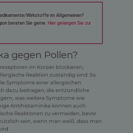
edikamente/Wirkstoffe im Allgemeinen? 
ion beraten Sie gerne. 
Hier gelangen Sie zur 
ka gegen Pollen?
nrezeptoren im Körper blockieren,
llergische Reaktion zuständig sind. So
ie Symptome einer allergischen
ch dazu beitragen, die entzündliche
ingern, was weitere Symptome wie
nige Antihistaminika können auch
che Reaktionen zu vermeiden, bevor
 nützlich sein, wenn man weiß, dass man
ird.