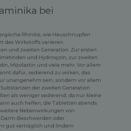
taminika bei
ergische Rhinitis, wie Heuschnupfen
 des Wirkstoffs variieren.
ten und zweiten Generation. Zur ersten
imetinden und Hydroxyzin, zur zweiten
din, Mizolastin und viele mehr. Vor allem
annt dafür, sedierend zu wirken, das
nur unangenehm sein, sondern vor allem
e Substanzen der zweiten Generation
n als weniger sedierend, da nur kleine
ann auch helfen, die Tabletten abends
 weitere Nebenwirkungen von
n-Darm-Beschwerden oder
hr gut verträglich und lindern