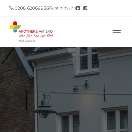
Geschlossen
0208 62069936