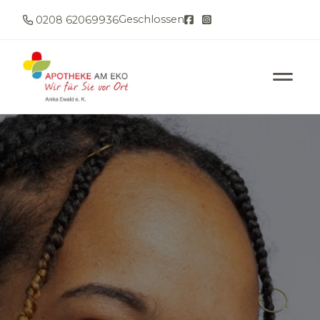
Geschlossen
0208 62069936