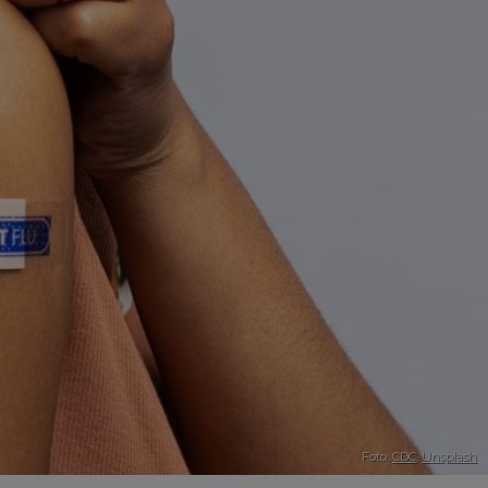
Foto:
CDC
,
Unsplash