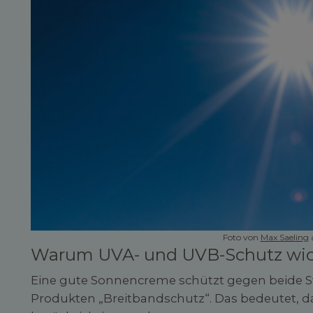
Foto von
Max Saeling
Warum UVA- und UVB-Schutz wic
Eine gute Sonnencreme schützt gegen beide Str
Produkten „Breitbandschutz“. Das bedeutet, d