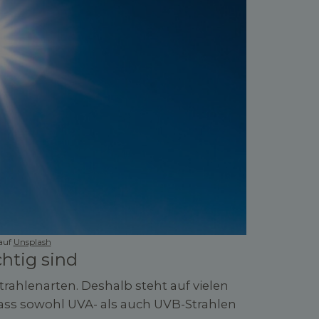
auf
Unsplash
htig sind
ahlenarten. Deshalb steht auf vielen
ass sowohl UVA- als auch UVB-Strahlen