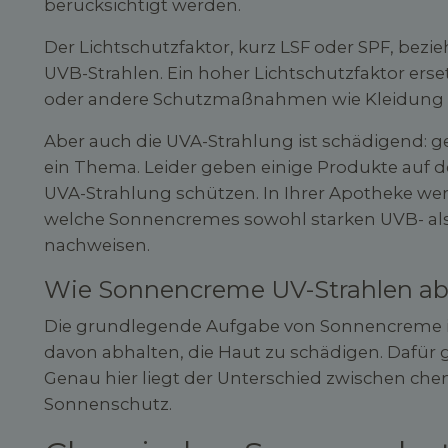
berücksichtigt werden.
Der Lichtschutzfaktor, kurz LSF oder SPF, bezie
UVB-Strahlen. Ein hoher Lichtschutzfaktor ers
oder andere Schutzmaßnahmen wie Kleidung o
Aber auch die UVA-Strahlung ist schädigend: ger
ein Thema. Leider geben einige Produkte auf de
UVA-Strahlung schützen. In Ihrer Apotheke we
welche Sonnencremes sowohl starken UVB- al
nachweisen.
Wie Sonnencreme UV-Strahlen ab
Die grundlegende Aufgabe von Sonnencreme ist
davon abhalten, die Haut zu schädigen. Dafür 
Genau hier liegt der Unterschied zwischen c
Sonnenschutz.