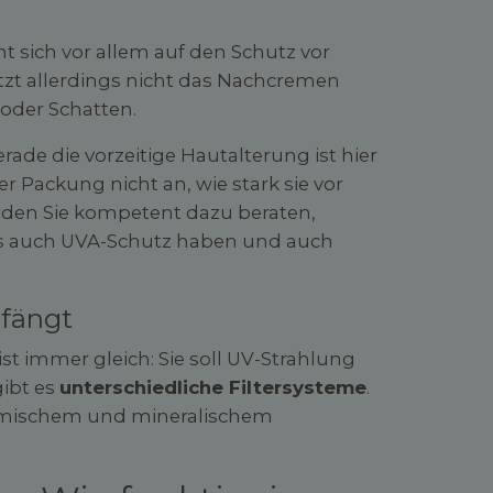
ht sich vor allem auf den Schutz vor
etzt allerdings nicht das Nachcremen
der Schatten.
ade die vorzeitige Hautalterung ist hier
r Packung nicht an, wie stark sie vor
rden Sie kompetent dazu beraten,
s auch UVA-Schutz haben und auch
fängt
 immer gleich: Sie soll UV-Strahlung
gibt es
unterschiedliche Filtersysteme
.
hemischem und mineralischem