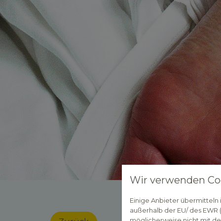
Wir verwenden Co
Einige Anbieter übermittel
außerhalb der EU/ des EWR (D
möglicherweise nicht mit de