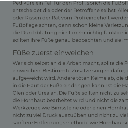
Pediküre ein Fall für den Profi, sprich die Fußpf
entscheidet die oder der Betroffene selbst. All
oder Rissen der Rat vom Profi eingeholt werde
Fußpflege achten, denn schon kleine Verletzun
die Durchblutung nicht mehr richtig funktionie
sollten ihre Füße genau beobachten und sie i
Füße zuerst einweichen
Wer sich selbst an die Arbeit macht, sollte d
einweichen. Bestimmte Zusätze sorgen dafür, d
aufgeweicht wird. Andere töten Keime ab, die 
in die Haut der Füße eindringen kann. Ist die H
Ölen oder Urea an. Die Füße sollten nicht zu se
die Hornhaut bearbeitet wird und nicht die zar
Werkzeuge wie Bimssteine oder einen Hornhaut
nicht zu viel Druck auszuüben und nicht zu viel
sanftere Entfernungsmethode wie Hornhaut