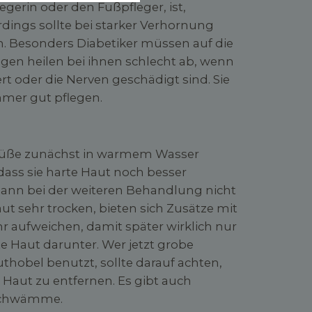
legerin oder den Fußpfleger, ist,
erdings sollte bei starker Verhornung
n. Besonders Diabetiker müssen auf die
gen heilen bei ihnen schlecht ab, wenn
rt oder die Nerven geschädigt sind. Sie
mmer gut pflegen.
ie Füße zunächst in warmem Wasser
ass sie harte Haut noch besser
dann bei der weiteren Behandlung nicht
aut sehr trocken, bieten sich Zusätze mit
hr aufweichen, damit später wirklich nur
te Haut darunter. Wer jetzt grobe
hobel benutzt, sollte darauf achten,
 Haut zu entfernen. Es gibt auch
schwämme.