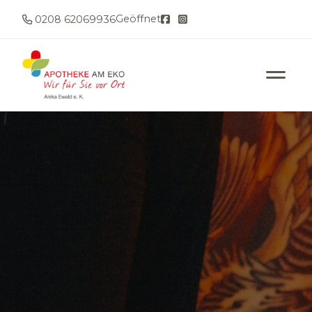
Geöffnet
0208 62069936