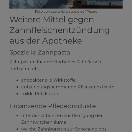
Foto von
cottonbro studio
auf
Pexels
Weitere Mittel gegen
Zahnfleischentzündung
aus der Apotheke
Spezielle Zahnpasta
Zahnpasten für empfindliches Zahnfleisch
enthalten oft:
antibakterielle Wirkstoffe
entzündungshemmende Pflanzenextrakte
milde Putzkörper
Ergänzende Pflegeprodukte
Interdentalbürsten zur Reinigung der
Zahnzwischenräume
weiche Zahnbürsten zur Schonung des