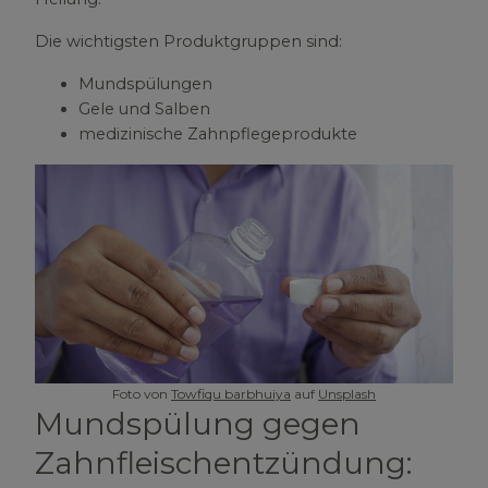
Die wichtigsten Produktgruppen sind:
Mundspülungen
Gele und Salben
medizinische Zahnpflegeprodukte
Foto von
Towfiqu barbhuiya
auf
Unsplash
Mundspülung gegen
Zahnfleischentzündung: