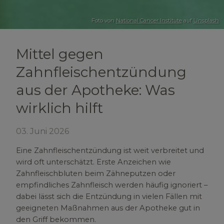
Foto von
National Cancer Institute
auf
Unsplash
Mittel gegen
Zahnfleischentzündung
aus der Apotheke: Was
wirklich hilft
03. Juni 2026
Eine Zahnfleischentzündung ist weit verbreitet und
wird oft unterschätzt. Erste Anzeichen wie
Zahnfleischbluten beim Zähneputzen oder
empfindliches Zahnfleisch werden häufig ignoriert –
dabei lässt sich die Entzündung in vielen Fällen mit
geeigneten Maßnahmen aus der Apotheke gut in
den Griff bekommen.