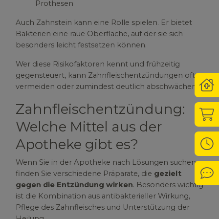
Prothesen
Auch Zahnstein kann eine Rolle spielen. Er bietet
Bakterien eine raue Oberfläche, auf der sie sich
besonders leicht festsetzen können.
Wer diese Risikofaktoren kennt und frühzeitig
gegensteuert, kann Zahnfleischentzündungen oft
Not
vermeiden oder zumindest deutlich abschwächen.
Zahnfleischentzündung:
Sho
Welche Mittel aus der
Apotheke gibt es?
Öff
Wenn Sie in der Apotheke nach Lösungen suchen,
Kon
finden Sie verschiedene Präparate, die
gezielt
gegen die Entzündung wirken
. Besonders wichtig
ist die Kombination aus antibakterieller Wirkung,
Pflege des Zahnfleisches und Unterstützung der
Heilung.