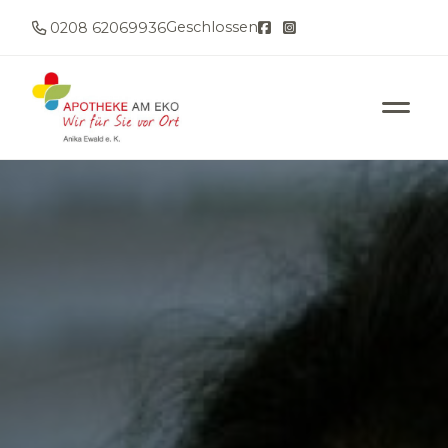
Geschlossen
0208 62069936