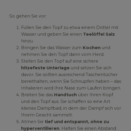
So gehen Sie vor:
Füllen Sie den Topf zu etwa einem Drittel mit
Wasser und geben Sie einen
Teelöffel Salz
hinzu.
Bringen Sie das Wasser zum
Kochen
und
nehmen Sie den Topf dann vom Herd.
Stellen Sie den Topf auf eine sichere
hitzefeste Unterlage
und setzen Sie sich
davor. Sie sollten ausreichend Taschentücher
bereithalten, wenn Sie Schnupfen haben – das
Inhalieren wird Ihre Nase zum Laufen bringen.
Breiten Sie das
Handtuch
über Ihren Kopf
und den Topf aus. Sie schaffen so eine Art
kleines Dampfbad, in dem der Dampf sich vor
Ihrem Gesicht sammelt.
Atmen Sie
tief und entspannt, ohne zu
hyperventilieren
. Halten Sie einen Abstand