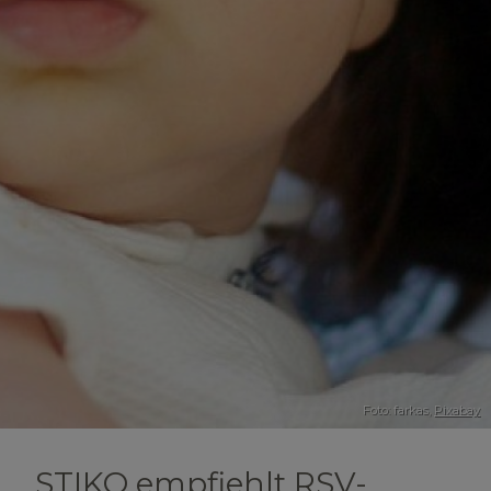
Foto: farkas,
Pixabay
STIKO empfiehlt RSV-