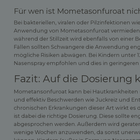
Für wen ist Mometasonfuroat nic
Bei bakteriellen, viralen oder Pilzinfektionen wi
Anwendung von Mometasonfuroat vermieden w
während der Stillzeit wird ebenfalls von eine
Fällen sollten Schwangere die Anwendung en
mögliche Risiken abwägen. Bei Kindern unter 1
Nasenspray empfohlen und dies in geringeren
Fazit: Auf die Dosierung
Mometansonfuroat kann bei Hautkrankheiten
und effektiv Beschwerden wie Juckreiz und En
chronischen Erkrankungen dieser Art wirkt es da
ist dabei die richtige Dosierung. Diese sollte 
abgesprochen werden. Außerdem wird geraten, 
wenige Wochen anzuwenden, da sonst unerw