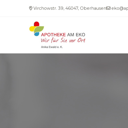
Virchowstr. 39, 46047, Oberhausen
eko@ap