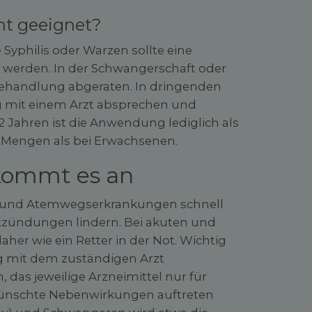
ht geeignet?
e Syphilis oder Warzen sollte eine
erden. In der Schwangerschaft oder
r Behandlung abgeraten. In dringenden
g mit einem Arzt absprechen und
2 Jahren ist die Anwendung lediglich als
 Mengen als bei Erwachsenen.
 kommt es an
 und Atemwegserkrankungen schnell
tzündungen lindern. Bei akuten und
her wie ein Retter in der Not. Wichtig
eng mit dem zuständigen Arzt
das jeweilige Arzneimittel nur für
ünschte Nebenwirkungen auftreten