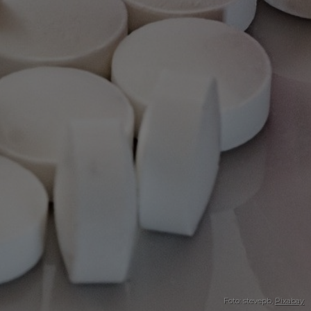
Foto: stevepb,
Pixabay