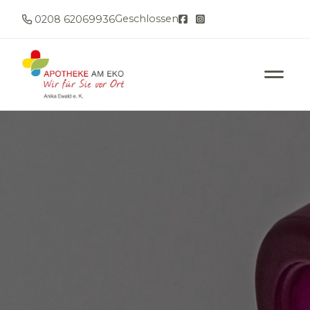
Geschlossen
0208 62069936